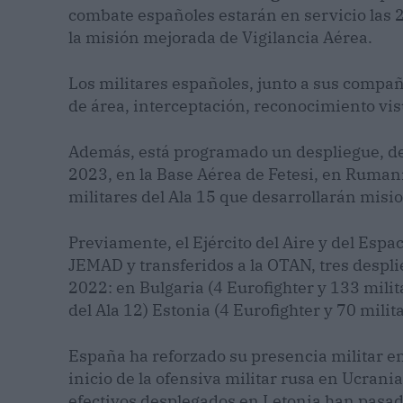
combate españoles estarán en servicio las 2
la misión mejorada de Vigilancia Aérea.
Los militares españoles, junto a sus compañ
de área, interceptación, reconocimiento visu
Además, está programado un despliegue, de
2023, en la Base Aérea de Fetesi, en Ruman
militares del Ala 15 que desarrollarán misi
Previamente, el Ejército del Aire y del Espac
JEMAD y transferidos a la OTAN, tres despl
2022: en Bulgaria (4 Eurofighter y 133 milit
del Ala 12) Estonia (4 Eurofighter y 70 milita
España ha reforzado su presencia militar en
inicio de la ofensiva militar rusa en Ucrania
efectivos desplegados en Letonia han pasa