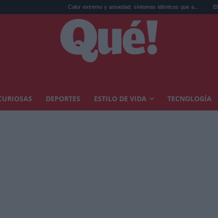
Calor extremo y ansiedad: síntomas idénticos que a...
El precio de la v
CURIOSAS
DEPORTES
ESTILO DE VIDA
TECNOLOGÍA