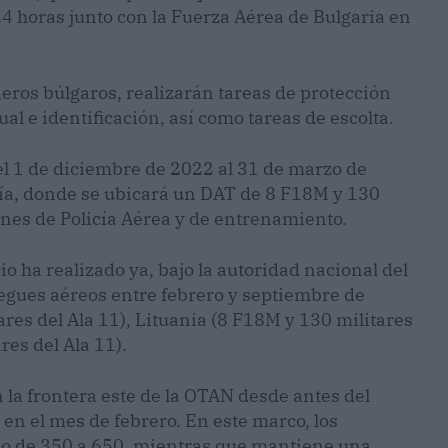
4 horas junto con la Fuerza Aérea de Bulgaria en
eros búlgaros, realizarán tareas de protección
al e identificación, así como tareas de escolta.
l 1 de diciembre de 2022 al 31 de marzo de
ía, donde se ubicará un DAT de 8 F18M y 130
ones de Policía Aérea y de entrenamiento.
io ha realizado ya, bajo la autoridad nacional del
iegues aéreos entre febrero y septiembre de
ares del Ala 11), Lituania (8 F18M y 130 militares
res del Ala 11).
 la frontera este de la OTAN desde antes del
 en el mes de febrero. En este marco, los
do de 350 a 650, mientras que mantiene una