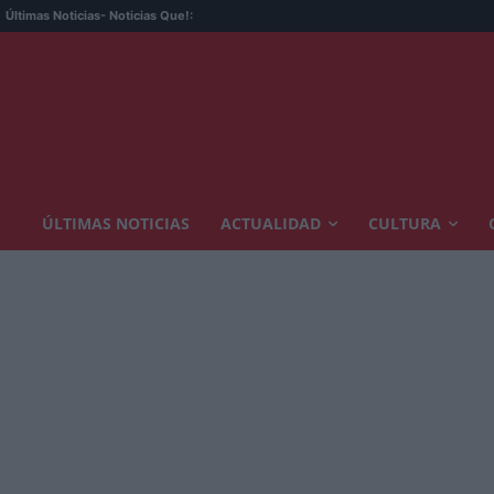
Últimas Noticias
- Noticias Que!:
ÚLTIMAS NOTICIAS
ACTUALIDAD
CULTURA