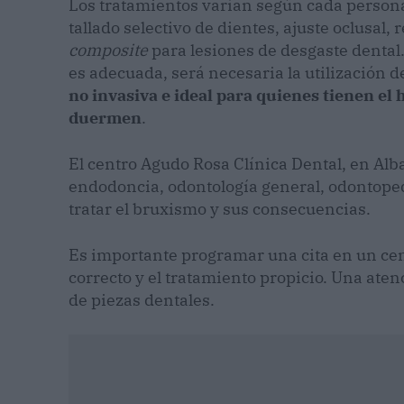
Los tratamientos varían según cada person
tallado selectivo de dientes, ajuste oclusal, 
composite
para lesiones de desgaste dental
es adecuada, será necesaria la utilización 
no invasiva e ideal para quienes tienen el
duermen
.
El centro Agudo Rosa Clínica Dental, en Alba
endodoncia, odontología general, odontopedi
tratar el bruxismo y sus consecuencias.
Es importante programar una cita en un cen
correcto y el tratamiento propicio. Una ate
de piezas dentales.