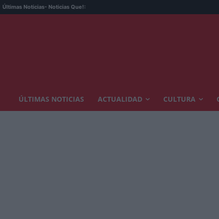
Últimas Noticias
- Noticias Que!:
ÚLTIMAS NOTICIAS
ACTUALIDAD
CULTURA