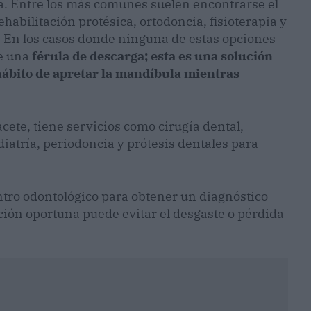
a. Entre los más comunes suelen encontrarse el
rehabilitación protésica, ortodoncia, fisioterapia y
. En los casos donde ninguna de estas opciones
de una
férula de descarga; esta es una solución
 hábito de apretar la mandíbula mientras
cete, tiene servicios como cirugía dental,
atría, periodoncia y prótesis dentales para
tro odontológico para obtener un diagnóstico
nción oportuna puede evitar el desgaste o pérdida