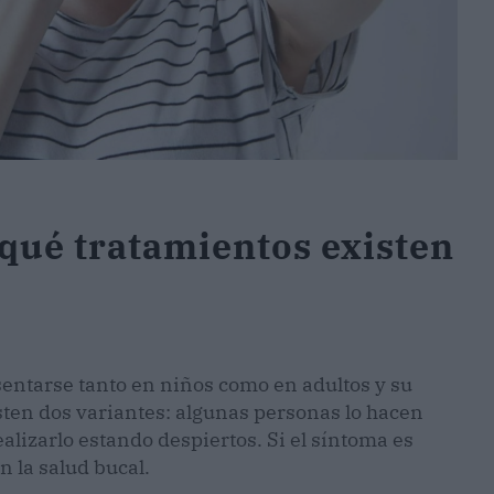
 qué tratamientos existen
entarse tanto en niños como en adultos y su
isten dos variantes: algunas personas lo hacen
lizarlo estando despiertos. Si el síntoma es
 la salud bucal.