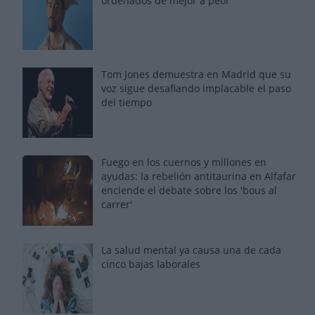
ordenados de mejor a peor
Tom Jones demuestra en Madrid que su
voz sigue desafiando implacable el paso
del tiempo
Fuego en los cuernos y millones en
ayudas: la rebelión antitaurina en Alfafar
enciende el debate sobre los 'bous al
carrer'
La salud mental ya causa una de cada
cinco bajas laborales