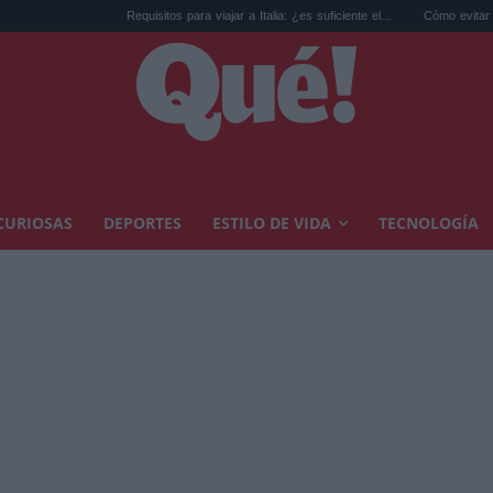
Requisitos para viajar a Italia: ¿es suficiente el...
Cómo evitar calor en casa: 
CURIOSAS
DEPORTES
ESTILO DE VIDA
TECNOLOGÍA