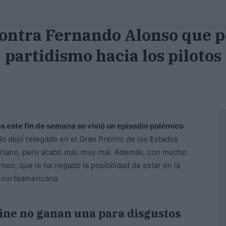
 contra Fernando Alonso que p
partidismo hacia los pilotos
es este fin de semana se vivió un episodio polémico
lo dejó relegado en el Gran Premio de los Estados
sturiano, pero acabó mal, muy mal. Además, con mucho
neo, que le ha negado la posibilidad de estar en la
a norteamericana.
ine no ganan una para disgustos