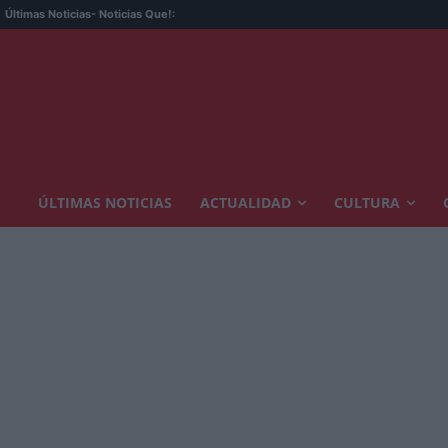
Últimas Noticias
- Noticias Que!:
ÚLTIMAS NOTICIAS
ACTUALIDAD
CULTURA