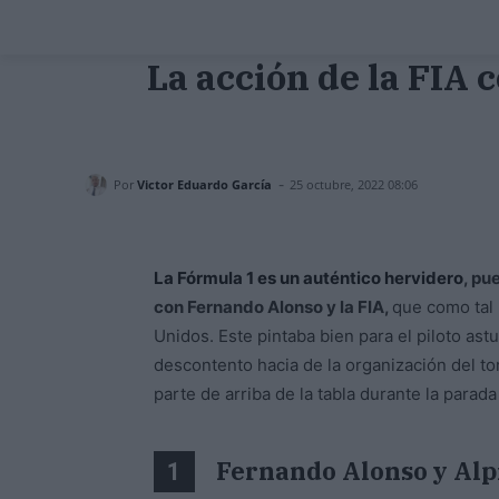
La acción de la FIA
-
Por
Victor Eduardo García
25 octubre, 2022 08:06
La Fórmula 1 es un auténtico hervidero
, pu
con Fernando Alonso y la FIA,
que como tal 
Unidos. Este pintaba bien para el piloto a
descontento hacia de la organización del tor
parte de arriba de la tabla durante la parad
Fernando Alonso y Alp
1