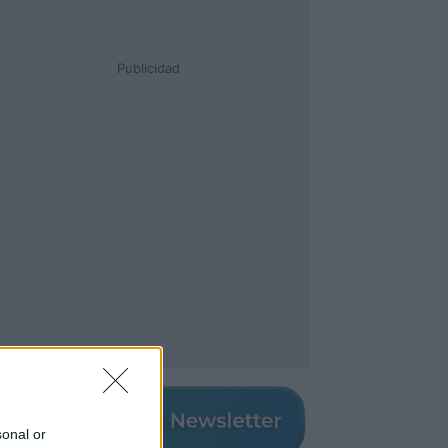
Publicidad
sonal or