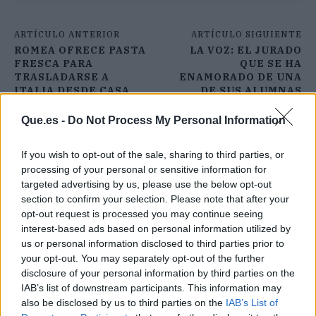
ARTÍCULO ANTERIOR
ARTÍCULO SIGUIENTE
ROMEA OFRECE PASTA
LA VOZ: EL JURADO
FRESCA PARA
QUE SE HA
TRASLADARSE A
ENAMORADO DE UNA
ITALIA DESDE CASA
DE SUS ALUMNAS
Que.es -
Do Not Process My Personal Information
If you wish to opt-out of the sale, sharing to third parties, or
processing of your personal or sensitive information for
targeted advertising by us, please use the below opt-out
section to confirm your selection. Please note that after your
opt-out request is processed you may continue seeing
interest-based ads based on personal information utilized by
us or personal information disclosed to third parties prior to
your opt-out. You may separately opt-out of the further
disclosure of your personal information by third parties on the
IAB’s list of downstream participants. This information may
also be disclosed by us to third parties on the
IAB’s List of