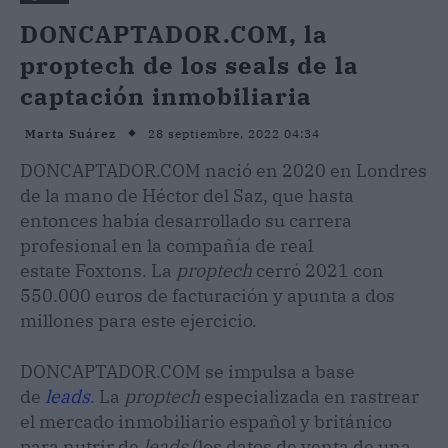
DONCAPTADOR.COM, la
proptech de los seals de la
captación inmobiliaria
28 septiembre, 2022 04:34
Marta Suárez
DONCAPTADOR.COM nació en 2020 en Londres
de la mano de Héctor del Saz, que hasta
entonces había desarrollado su carrera
profesional en la compañía de real
estate Foxtons. La
proptech
cerró 2021 con
550.000 euros de facturación y apunta a dos
millones para este ejercicio.
DONCAPTADOR.COM se impulsa a base
de
leads
. La
proptech
especializada en rastrear
el mercado inmobiliario español y británico
para nutrir de
leads
(los datos de venta de una