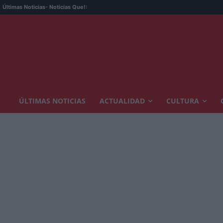
Últimas Noticias
- Noticias Que!:
ÚLTIMAS NOTICIAS
ACTUALIDAD
CULTURA