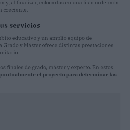
 y, al finalizar, colocarlas en una lista ordenada
n creciente.
us servicios
bito educativo y un amplio equipo de
a Grado y Máster ofrece distintas prestaciones
sitario.
jos finales de grado, máster y experto. En estos
 puntualmente el proyecto para determinar las