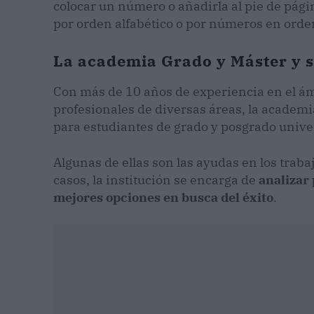
colocar un número o añadirla al pie de página
por orden alfabético o por números en orde
La academia Grado y Máster y s
Con más de 10 años de experiencia en el ám
profesionales de diversas áreas, la academi
para estudiantes de grado y posgrado univer
Algunas de ellas son las ayudas en los traba
casos, la institución se encarga de
analizar
mejores opciones en busca del éxito
.