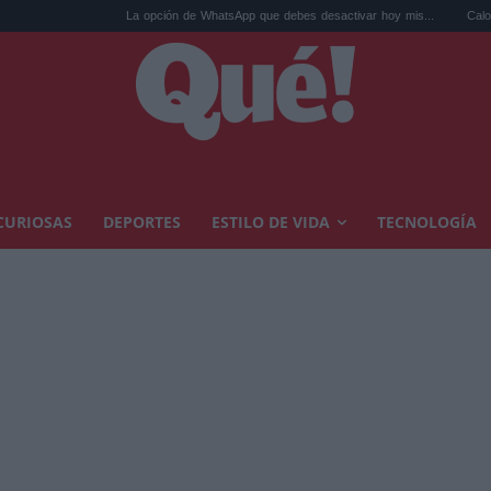
La opción de WhatsApp que debes desactivar hoy mis...
Calor extremo y ans
CURIOSAS
DEPORTES
ESTILO DE VIDA
TECNOLOGÍA