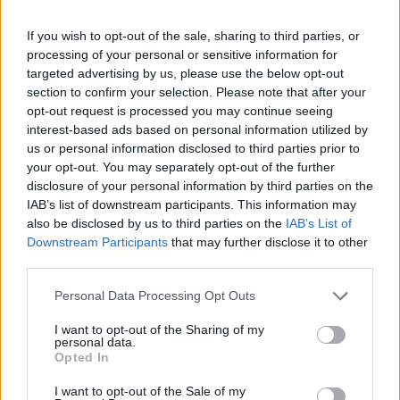
Publicidad
If you wish to opt-out of the sale, sharing to third parties, or
processing of your personal or sensitive information for
targeted advertising by us, please use the below opt-out
section to confirm your selection. Please note that after your
opt-out request is processed you may continue seeing
interest-based ads based on personal information utilized by
us or personal information disclosed to third parties prior to
your opt-out. You may separately opt-out of the further
disclosure of your personal information by third parties on the
IAB’s list of downstream participants. This information may
also be disclosed by us to third parties on the
IAB’s List of
Downstream Participants
that may further disclose it to other
third parties.
Personal Data Processing Opt Outs
Para conseguir un inmueble de lujo en esta
zona, es necesario contactar con empresas
I want to opt-out of the Sharing of my
personal data.
profesionales como la Inmobiliaria Noll
Opted In
Sotogrande. Esta
boutique,
formada por dos
socios residentes de Sotogrande, Stephanie
I want to opt-out of the Sale of my