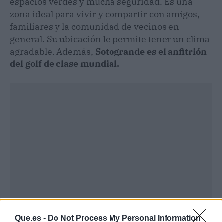
espacios verdes y mucha seguridad. Es una
zona ideal para vivir y compartir con amigos,
familiares y la comunidad de vecinos en
general. Su ubicación le permite tener un clima
agradable. Además,
Sotogrande es el anfitrión
del golf de clase mundial.
Que.es -
Do Not Process My Personal Information