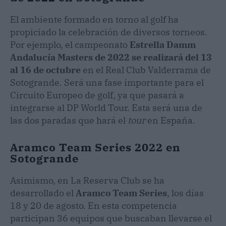
El ambiente formado en torno al golf ha
propiciado la celebración de diversos torneos.
Por ejemplo, el campeonato
Estrella Damm
Andalucía Masters de 2022
se realizará del 13
al 16 de octubre
en el Real Club Valderrama de
Sotogrande. Será una fase importante para el
Circuito Europeo de golf, ya que pasará a
integrarse al DP World Tour. Esta será una de
las dos paradas que hará el
tour
en España.
Aramco Team Series 2022 en
Sotogrande
Asimismo, en La Reserva Club se ha
desarrollado el
Aramco Team Series
, los días
18 y 20 de agosto. En esta competencia
participan 36 equipos que buscaban llevarse el