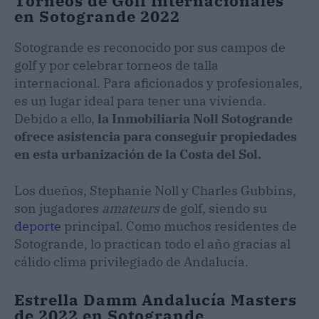
Torneos de Golf Internacionales
en Sotogrande 2022
Sotogrande es reconocido por sus campos de
golf y por celebrar torneos de talla
internacional. Para aficionados y profesionales,
es un lugar ideal para tener una vivienda.
Debido a ello,
la Inmobiliaria Noll Sotogrande
ofrece asistencia para conseguir propiedades
en esta urbanización de la Costa del Sol.
Los dueños, Stephanie Noll y Charles Gubbins,
son jugadores
amateurs
de golf, siendo su
deporte
principal. Como muchos residentes de
Sotogrande, lo practican todo el año gracias al
cálido clima privilegiado de Andalucía.
Estrella Damm Andalucía Masters
de 2022 en Sotogrande