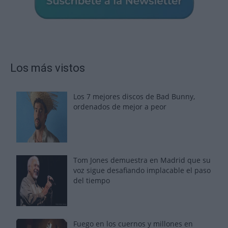
Los más vistos
Los 7 mejores discos de Bad Bunny,
ordenados de mejor a peor
Tom Jones demuestra en Madrid que su
voz sigue desafiando implacable el paso
del tiempo
Fuego en los cuernos y millones en