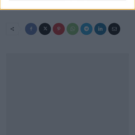
óptimo para el pequeño comercio,
Extra de Olipaterna y sus
en Dámelo Dámelo
propiedades