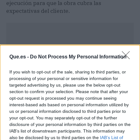
ejecución para que la obra cubra las
expectativas del cliente.
Que.es -
Do Not Process My Personal Information
If you wish to opt-out of the sale, sharing to third parties, or
processing of your personal or sensitive information for
targeted advertising by us, please use the below opt-out
section to confirm your selection. Please note that after your
opt-out request is processed you may continue seeing
interest-based ads based on personal information utilized by
us or personal information disclosed to third parties prior to
Publicidad
your opt-out. You may separately opt-out of the further
disclosure of your personal information by third parties on the
IAB’s list of downstream participants. This information may
also be disclosed by us to third parties on the
IAB’s List of