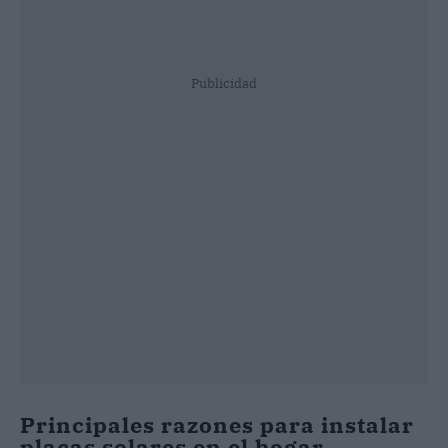
Publicidad
Principales razones para instalar
placas solares en el hogar