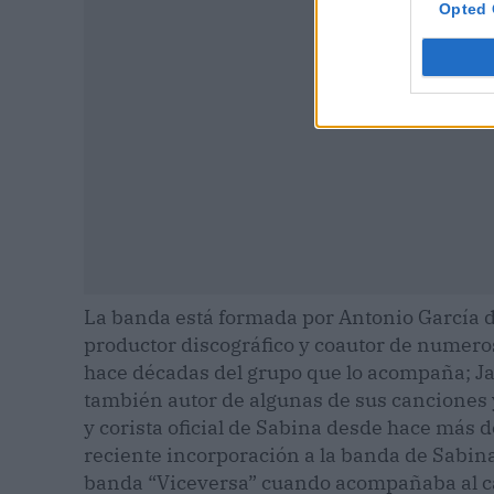
Opted 
La banda está formada por Antonio García de
productor discográfico y coautor de numer
hace décadas del grupo que lo acompaña; Ja
también autor de algunas de sus canciones 
y corista oficial de Sabina desde hace más 
reciente incorporación a la banda de Sabina
banda “Viceversa” cuando acompañaba al ca