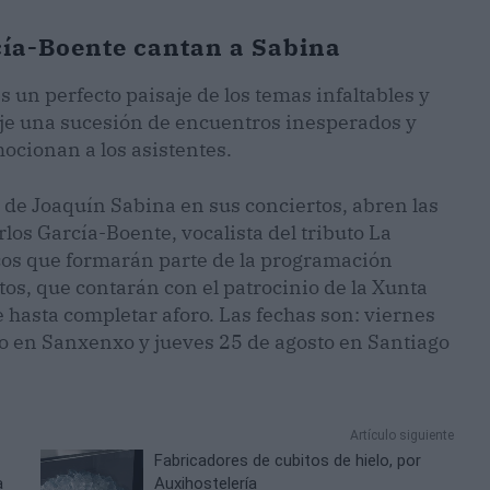
cía-Boente cantan a Sabina
s un perfecto paisaje de los temas infaltables y
aje una sucesión de encuentros inesperados y
cionan a los asistentes.
 de Joaquín Sabina en sus conciertos, abren las
rlos García-Boente, vocalista del tributo La
cos que formarán parte de la programación
rtos, que contarán con el patrocinio de la Xunta
re hasta completar aforo. Las fechas son: viernes
to en Sanxenxo y jueves 25 de agosto en Santiago
Artículo siguiente
Fabricadores de cubitos de hielo, por
a
Auxihostelería