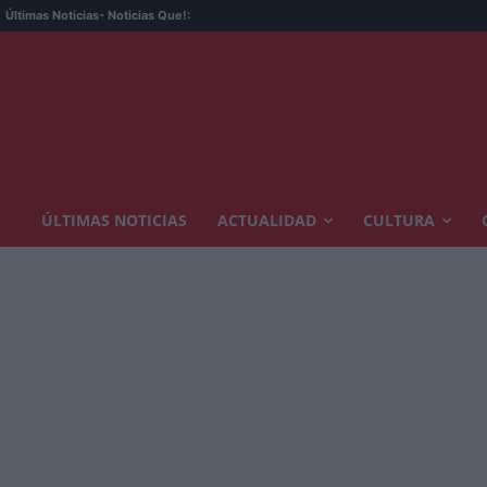
Últimas Noticias
- Noticias Que!:
ÚLTIMAS NOTICIAS
ACTUALIDAD
CULTURA