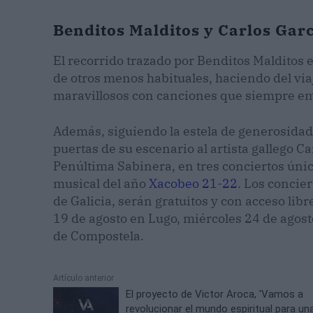
Benditos Malditos y Carlos Gar
El recorrido trazado por Benditos Malditos e
de otros menos habituales, haciendo del vi
maravillosos con canciones que siempre emo
Además, siguiendo la estela de generosidad
puertas de su escenario al artista gallego Ca
Penúltima Sabinera, en tres conciertos úni
musical del año
Xacobeo 21-22
. Los concie
de Galicia, serán gratuitos y con acceso lib
19 de agosto en Lugo, miércoles 24 de agos
de Compostela.
Artículo anterior
El proyecto de Victor Aroca, 'Vamos a
revolucionar el mundo espiritual para un