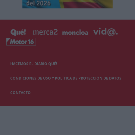
HACEMOS EL DIARIO QUÉ!
CONDICIONES DE USO Y POLÍTICA DE PROTECCIÓN DE DATOS
CONTACTO