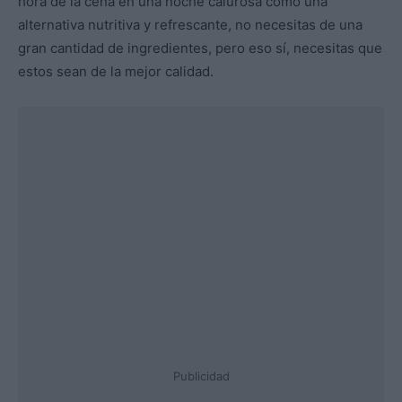
hora de la cena en una noche calurosa como una
alternativa nutritiva y refrescante, no necesitas de una
gran cantidad de ingredientes, pero eso sí, necesitas que
estos sean de la mejor calidad.
Publicidad