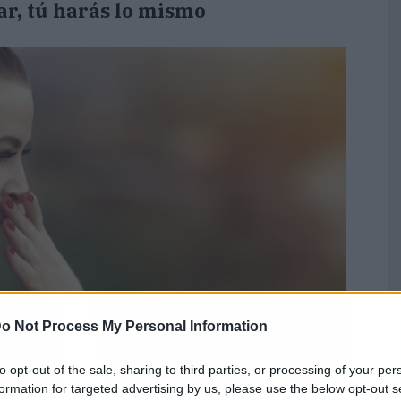
ar, tú harás lo mismo
o Not Process My Personal Information
to opt-out of the sale, sharing to third parties, or processing of your per
formation for targeted advertising by us, please use the below opt-out s