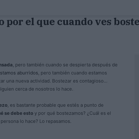
o por el que cuando ves bost
ansada
, pero también cuando se despierta después de
stamos aburridos
, pero también cuando estamos
ar una nueva actividad. Bostezar es contagioso…
guien cerca de nosotros lo hace.
ezo
, es bastante probable que estés a punto de
ué se debe esto
y por qué bostezamos? ¿Cuál es el
a persona lo hace? Lo repasamos.