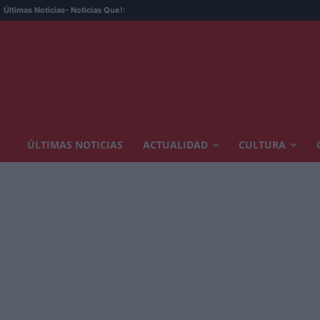
Últimas Noticias
- Noticias Que!:
ÚLTIMAS NOTICIAS
ACTUALIDAD
CULTURA