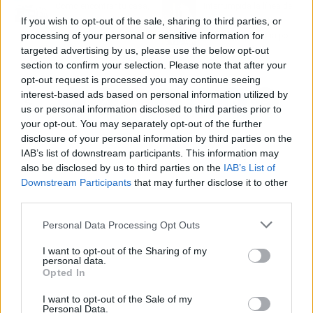
Cómo encontrar tu casa,
Interrumpida la línea de
If you wish to opt-out of the sale, sharing to third parties, or
piso o trastero ideal sin
alta velocidad entre
processing of your personal or sensitive information for
mucho esfuerzo
Madrid y Barcelona por
targeted advertising by us, please use the below opt-out
robo de material
section to confirm your selection. Please note that after your
opt-out request is processed you may continue seeing
interest-based ads based on personal information utilized by
us or personal information disclosed to third parties prior to
your opt-out. You may separately opt-out of the further
disclosure of your personal information by third parties on the
IAB’s list of downstream participants. This information may
also be disclosed by us to third parties on the
IAB’s List of
Downstream Participants
that may further disclose it to other
third parties.
Personal Data Processing Opt Outs
I want to opt-out of the Sharing of my
personal data.
Opted In
I want to opt-out of the Sale of my
Personal Data.