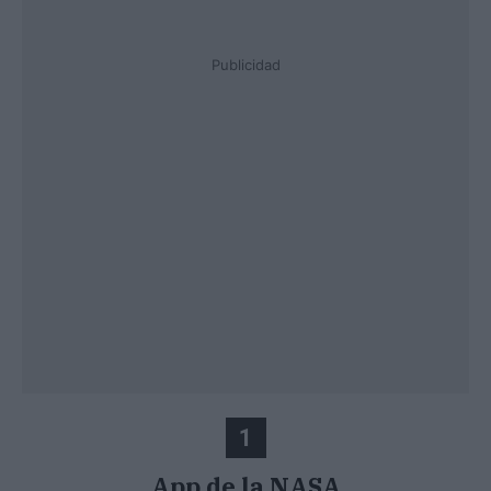
Publicidad
1
App de la NASA