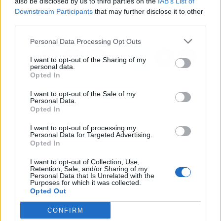
also be disclosed by us to third parties on the
IAB’s List of
MoonWater que
comprar el portátil Mi
Downstream Participants
that may further disclose it to other
revolucionan el mercado
Notebook Pro X 14
third parties.
(2021) desde España
Personal Data Processing Opt Outs
I want to opt-out of the Sharing of my
personal data.
Opted In
I want to opt-out of the Sale of my
Personal Data.
Opted In
I want to opt-out of processing my
Personal Data for Targeted Advertising.
Opted In
I want to opt-out of Collection, Use,
Retention, Sale, and/or Sharing of my
Personal Data that Is Unrelated with the
Purposes for which it was collected.
Opted Out
CONFIRM