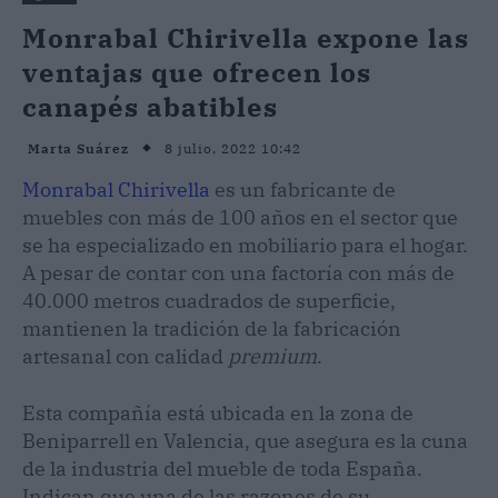
Monrabal Chirivella expone las
ventajas que ofrecen los
canapés abatibles
8 julio, 2022 10:42
Marta Suárez
Monrabal Chirivella
es un fabricante de
muebles con más de 100 años en el sector que
se ha especializado en mobiliario para el hogar.
A pesar de contar con una factoría con más de
40.000 metros cuadrados de superficie,
mantienen la tradición de la fabricación
artesanal con calidad
premium
.
Esta compañía está ubicada en la zona de
Beniparrell en Valencia, que asegura es la cuna
de la industria del mueble de toda España.
Indican que una de las razones de su