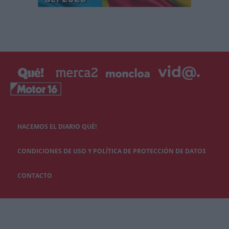
HACEMOS EL DIARIO QUÉ!
CONDICIONES DE USO Y POLÍTICA DE PROTECCIÓN DE DATOS
CONTACTO