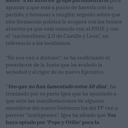
solito" a su anterior grupo parlamentario
para
apuntar a que está a punto de hacerlo con su
partido, y bromear a renglón seguido sobre que
otra formación política le acogerá con los brazos
abiertos ya que está votando con el PSOE y con
el "nacionalismo 2.0 de Castilla y León", en
referencia a los localismos.
"No nos van a distraer", se ha reafirmado el
presidente de la Junta que ha avalado la
seriedad y al rigor de su nuevo Ejecutivo.
"
Veo que no han lamentado estos 50 días
", ha
ironizado por su parte Igea que ha apuntado a
que ante las manifestaciones de algunos
miembros del nuevo Gobierno los del PP van a
parecer "inteligentes". Igea ha afeado que
Vox
haya optado por 'Pepe y Otilio' para la