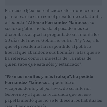
Francisco Igea ha realizado este anuncio en su
primer cara a cara con el presidente de la Junta,
el 'popular'
Alfonso Fernández Mañueco,
su
socio de gobierno hasta el pasado mes de
diciembre, al que ha preguntado si lamenta los
50 días del nuevo Gobierno entre PP y Vox, a lo
que el presidente ha respondido al político
liberal que abandone sus homilías, a las que se
ha referido como la muestra de "la rabia de
quien sabe que está sólo y estancado".
"No más insultos y más trabajo", ha pedido
Fernández Mañueco
a quien fue el
vicepresidente y el portavoz de su anterior
Gobierno y al que ha recordado que en ese
papel lamentó que no se le diesen los habituales
cien días de cortesía.