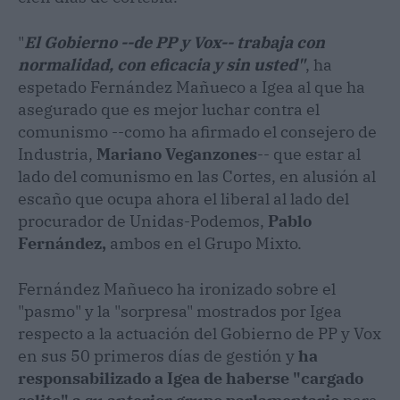
"
El Gobierno --de PP y Vox-- trabaja con
normalidad, con eficacia y sin usted"
, ha
espetado Fernández Mañueco a Igea al que ha
asegurado que es mejor luchar contra el
comunismo --como ha afirmado el consejero de
Industria,
Mariano Veganzones
-- que estar al
lado del comunismo en las Cortes, en alusión al
escaño que ocupa ahora el liberal al lado del
procurador de Unidas-Podemos,
Pablo
Fernández,
ambos en el Grupo Mixto.
Fernández Mañueco ha ironizado sobre el
"pasmo" y la "sorpresa" mostrados por Igea
respecto a la actuación del Gobierno de PP y Vox
en sus 50 primeros días de gestión y
ha
responsabilizado a Igea de haberse "cargado