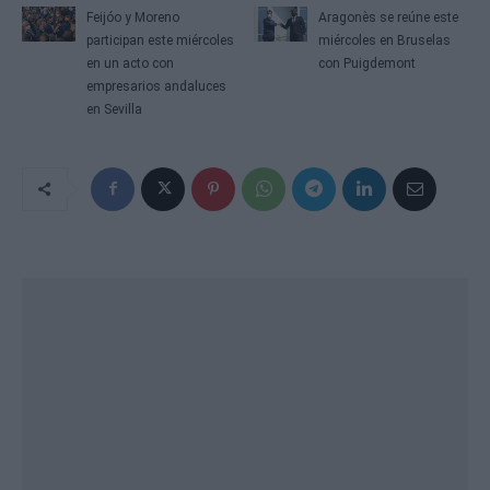
Feijóo y Moreno
Aragonès se reúne este
participan este miércoles
miércoles en Bruselas
en un acto con
con Puigdemont
empresarios andaluces
en Sevilla