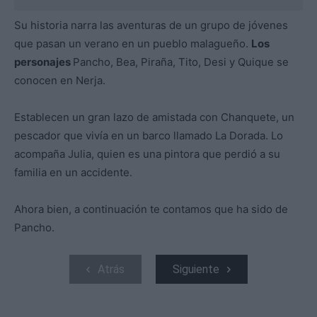
Su historia narra las aventuras de un grupo de jóvenes
que pasan un verano en un pueblo malagueño.
Los
personajes
Pancho, Bea, Piraña, Tito, Desi y Quique se
conocen en Nerja.
Establecen un gran lazo de amistada con Chanquete, un
pescador que vivía en un barco llamado La Dorada. Lo
acompaña Julia, quien es una pintora que perdió a su
familia en un accidente.
Ahora bien, a continuación te contamos que ha sido de
Pancho.
Atrás
Siguiente