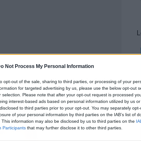
L
o Not Process My Personal Information
ga corta y cuello redondo Only
to opt-out of the sale, sharing to third parties, or processing of your per
formation for targeted advertising by us, please use the below opt-out s
r selection. Please note that after your opt-out request is processed y
eing interest-based ads based on personal information utilized by us or
disclosed to third parties prior to your opt-out. You may separately opt-
losure of your personal information by third parties on the IAB’s list of
. This information may also be disclosed by us to third parties on the
IA
Participants
that may further disclose it to other third parties.