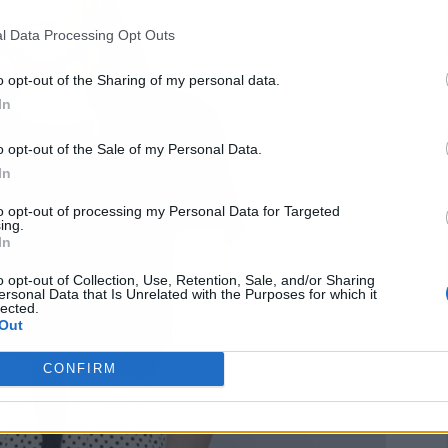
l Data Processing Opt Outs
o opt-out of the Sharing of my personal data.
In
o opt-out of the Sale of my Personal Data.
In
to opt-out of processing my Personal Data for Targeted
ing.
In
o opt-out of Collection, Use, Retention, Sale, and/or Sharing
ersonal Data that Is Unrelated with the Purposes for which it
lected.
Out
CONFIRM