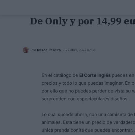
De Only y por 14,99 eu
-
Por
Nerea Pereira
27 abril, 2022 07:08
En el catálogo de
El Corte Inglés
puedes enc
precios y todo lo que puedas imaginar. En 
por ello que no puedes perder de vista su 
sorprenden con espectaculares diseños.
Lo cual sucede ahora, con una camiseta de l
animales. Esta tiene un precio de verdadero
única prenda bonita que puedes encontrar. 