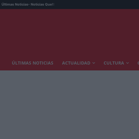
Últimas Noticias
- Noticias Que!:
ÚLTIMAS NOTICIAS
ACTUALIDAD
CULTURA