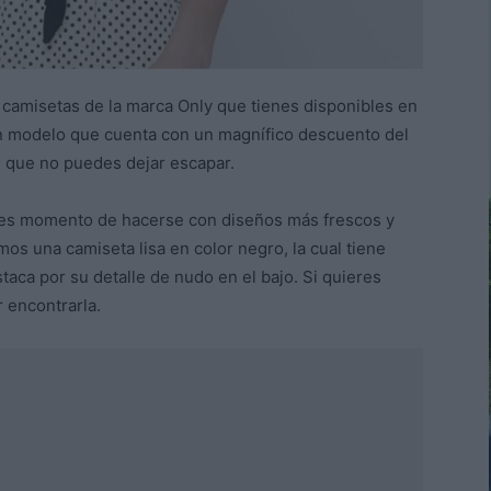
 camisetas de la marca Only que tienes disponibles en
un modelo que cuenta con un magnífico descuento del
d que no puedes dejar escapar.
 es momento de hacerse con diseños más frescos y
os una camiseta lisa en color negro, la cual tiene
aca por su detalle de nudo en el bajo. Si quieres
 encontrarla.