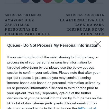
ARTÍCULO ANTERIOR
ARTÍCULO SIGUIENTE
AMAZON: DIEZ
LA ALTERNATIVA A LA
ZAPATILLAS
CAFEÍNA PARA
FRESQUITAS DE
DISFRUTAR DE UN
COLORES PARA IR A LA
BUEN CAFÉ
ÚLTIMA ESTE VERANO
Que.es -
Do Not Process My Personal Information
If you wish to opt-out of the sale, sharing to third parties, or
processing of your personal or sensitive information for
targeted advertising by us, please use the below opt-out
section to confirm your selection. Please note that after your
opt-out request is processed you may continue seeing
interest-based ads based on personal information utilized by
us or personal information disclosed to third parties prior to
your opt-out. You may separately opt-out of the further
disclosure of your personal information by third parties on the
IAB’s list of downstream participants. This information may
also be disclosed by us to third parties on the
IAB’s List of