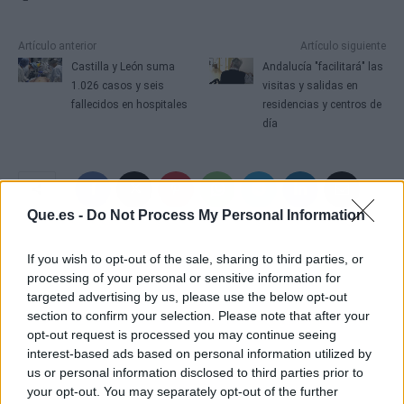
Artículo anterior
Artículo siguiente
Castilla y León suma
Andalucía "facilitará" las
1.026 casos y seis
visitas y salidas en
fallecidos en hospitales
residencias y centros de
día
Que.es -
Do Not Process My Personal Information
If you wish to opt-out of the sale, sharing to third parties, or
processing of your personal or sensitive information for
targeted advertising by us, please use the below opt-out
section to confirm your selection. Please note that after your
opt-out request is processed you may continue seeing
interest-based ads based on personal information utilized by
us or personal information disclosed to third parties prior to
your opt-out. You may separately opt-out of the further