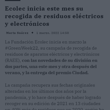
Ecolec inicia este mes su
recogida de residuos eléctricos
y electrónicos
1 marzo, 2022 14:50
Marta Suárez
La Fundación Ecolec inicia en marzo la
#GreenWeek22, su campaña de recogida de
residuos de aparatos eléctricos y electrónicos
(RAEE),
con las novedades de su división en
dos partes, una este mes y otra después del
verano, y la entrega del premio Ciudad.
La campaña recupera sus fechas originales
alteradas en los últimos dos años por la
pandemia, y lo hace después de haber logrado
recoger en su edición de 2021 en 13 ciudades
un 40% más de residuos que en 2020, según ha