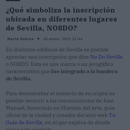
¿Qué simboliza la inscripción
ubicada en diferentes lugares
de Sevilla, NO8DO?
18 enero, 2022 21:44
Marta Suárez
En distintos edificios de Sevilla es posible
apreciar una inscripción que dice
No Do Sevilla
o NO8DO. Esta es una marca o un jeroglífico
característico que
fue integrado a la bandera
de Sevilla.
Para desentrañar el misterio de su origen es
posible recurrir a los conocimientos de José
Manuel, licenciado en Historia del Arte, guía
oficial de la ciudad y creador del sitio web
Tu
Guía de Sevilla
, en el que explica de dónde
viene este símbolo.