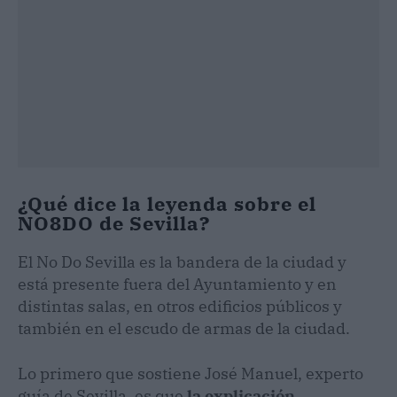
¿Qué dice la leyenda sobre el
NO8DO de Sevilla?
El No Do Sevilla es la bandera de la ciudad y
está presente fuera del Ayuntamiento y en
distintas salas, en otros edificios públicos y
también en el escudo de armas de la ciudad.
Lo primero que sostiene José Manuel, experto
guía de Sevilla, es que
la explicación