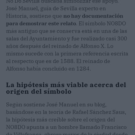
No Do Sevilla buscaba simbolizar ese apoyo.
José Manuel, guía de Sevilla experto en
Historia, sostiene que
no hay documentación
para demostrar este relato
. El símbolo NO8DO
más antiguo que se conserva está en una de las
salas del Ayuntamiento y fue realizado casi 300
años después del reinado de Alfonso X. Lo
mismo sucede con la primera referencia escrita
al respecto que es de 1588. El reinado de
Alfonso había concluido en 1284.
La hipótesis más viable acerca del
origen del símbolo
Según sostiene José Manuel en su blog,
basándose en la teoría de Rafael Sánchez Saus,
la hipótesis más creíble sobre el origen del
NO8DO apunta a un hombre llamado Francisco
de Villafranca, obrero mayor de la ciudad desde