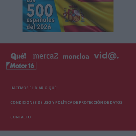
HACEMOS EL DIARIO QUÉ!
CONDICIONES DE USO Y POLÍTICA DE PROTECCIÓN DE DATOS
CONTACTO