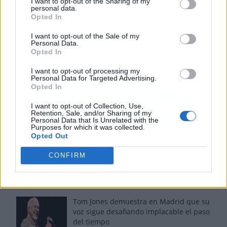
I want to opt-out of the Sharing of my
personal data.
Opted In
I want to opt-out of the Sale of my
Personal Data.
Opted In
I want to opt-out of processing my
Personal Data for Targeted Advertising.
Opted In
I want to opt-out of Collection, Use,
Retention, Sale, and/or Sharing of my
Personal Data that Is Unrelated with the
Purposes for which it was collected.
Opted Out
CONFIRM
Los más vistos
Tom Jones demuestra en Madrid que su
voz sigue desafiando implacable el paso
del tiempo