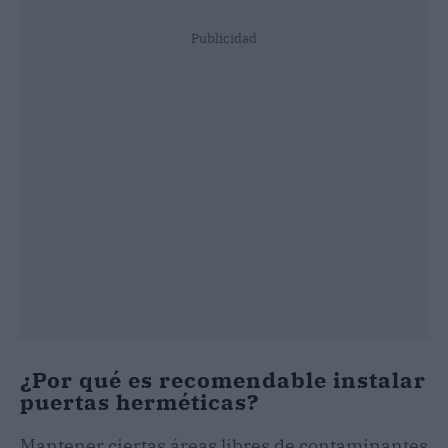
Publicidad
¿Por qué es recomendable instalar
puertas herméticas?
Mantener ciertas áreas libres de contaminantes