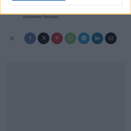
casos de falsificación
documental?, por ASEIIP
Dictámenes Periciales