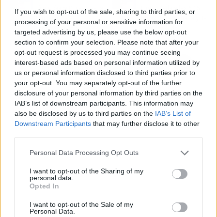
filantrópica Philea tras la
Inmaculada a las 6,15
If you wish to opt-out of the sale, sharing to third parties, or
unión de dos
horas de la mañana y de
processing of your personal or sensitive information for
asociaciones europeas
forma privada
targeted advertising by us, please use the below opt-out
section to confirm your selection. Please note that after your
opt-out request is processed you may continue seeing
interest-based ads based on personal information utilized by
us or personal information disclosed to third parties prior to
your opt-out. You may separately opt-out of the further
disclosure of your personal information by third parties on the
IAB’s list of downstream participants. This information may
also be disclosed by us to third parties on the
IAB’s List of
Downstream Participants
that may further disclose it to other
third parties.
Personal Data Processing Opt Outs
I want to opt-out of the Sharing of my
personal data.
Opted In
I want to opt-out of the Sale of my
Personal Data.