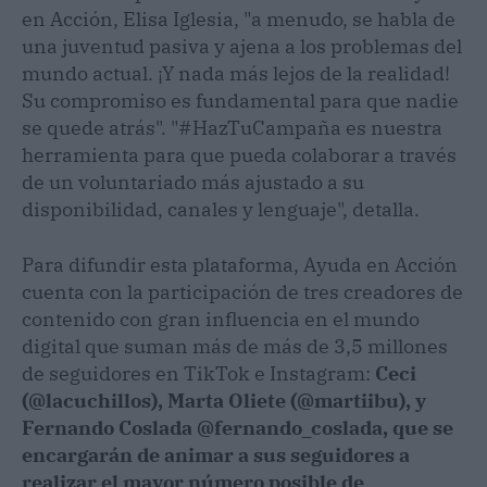
en Acción, Elisa Iglesia, "a menudo, se habla de
una juventud pasiva y ajena a los problemas del
mundo actual. ¡Y nada más lejos de la realidad!
Su compromiso es fundamental para que nadie
se quede atrás". "#HazTuCampaña es nuestra
herramienta para que pueda colaborar a través
de un voluntariado más ajustado a su
disponibilidad, canales y lenguaje", detalla.
Para difundir esta plataforma, Ayuda en Acción
cuenta con la participación de tres creadores de
contenido con gran influencia en el mundo
digital que suman más de más de 3,5 millones
de seguidores en TikTok e Instagram:
Ceci
(@lacuchillos), Marta Oliete (@martiibu), y
Fernando Coslada @fernando_coslada, que se
encargarán de animar a sus seguidores a
realizar el mayor número posible de