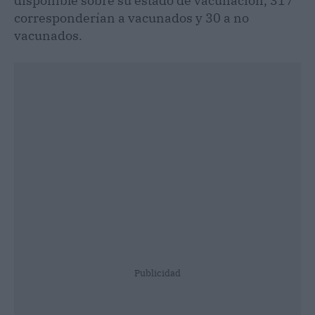
disponible sobre su estado de vacunación, 317
corresponderían a vacunados y 30 a no
vacunados.
Publicidad