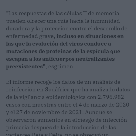
"Las respuestas de las células T de memoria
pueden ofrecer una ruta hacia la inmunidad
duradera y la protección contra el desarrollo de
enfermedad grave,
incluso en situaciones en
las que la evolución del virus conduce a
mutaciones de proteínas de la espícula que
escapan a los anticuerpos neutralizantes
preexistentes"
, esgrimen.
El informe recoge los datos de un análisis de
reinfección en Sudáfrica que ha analizado datos
de la vigilancia epidemiológica con 2.796.982
casos con muestras entre el 4 de marzo de 2020
y el 27 de noviembre de 2021. Aunque se
observaron aumentos en el riesgo de infección
primaria después de la introducción de las
variantes Beta y Delta, no se observó un