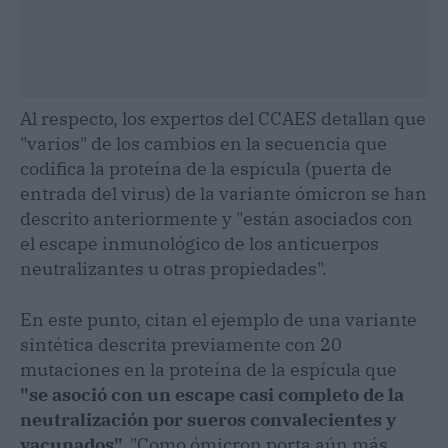
Al respecto, los expertos del CCAES detallan que
"varios" de los cambios en la secuencia que
codifica la proteína de la espícula (puerta de
entrada del virus) de la variante ómicron se han
descrito anteriormente y "están asociados con
el escape inmunológico de los anticuerpos
neutralizantes u otras propiedades".
En este punto, citan el ejemplo de una variante
sintética descrita previamente con 20
mutaciones en la proteína de la espícula que
"se asoció con un escape casi completo de la
neutralización por sueros convalecientes y
vacunados".
"Como ómicron porta aún más