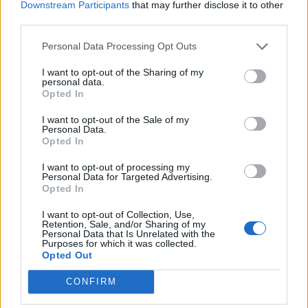
Downstream Participants
that may further disclose it to other
alquilar una casa
de Rosso Decora
third parties.
Personal Data Processing Opt Outs
I want to opt-out of the Sharing of my
personal data.
Opted In
I want to opt-out of the Sale of my
Personal Data.
Opted In
I want to opt-out of processing my
Personal Data for Targeted Advertising.
Opted In
I want to opt-out of Collection, Use,
Retention, Sale, and/or Sharing of my
Personal Data that Is Unrelated with the
Purposes for which it was collected.
Opted Out
CONFIRM