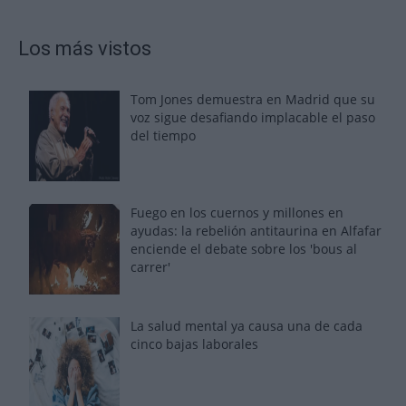
Los más vistos
Tom Jones demuestra en Madrid que su
voz sigue desafiando implacable el paso
del tiempo
Fuego en los cuernos y millones en
ayudas: la rebelión antitaurina en Alfafar
enciende el debate sobre los 'bous al
carrer'
La salud mental ya causa una de cada
cinco bajas laborales