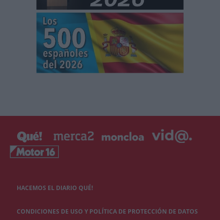
HACEMOS EL DIARIO QUÉ!
CONDICIONES DE USO Y POLÍTICA DE PROTECCIÓN DE DATOS