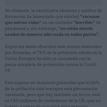
No obstante, la exministra alemana y médica de
formación ha lamentado que existan
"vacunas
que salvan vidas"
en un contexto
"horrible"
de
pandemia y, sin embargo,
"no están siendo
usadas de manera adecuada en todas partes".
Según los datos ofrecidos este mismo miércoles
por Bruselas, el 76% de la población adulta en la
Unión Europea ha sido ya inoculada con la
pauta completa de protección contra la Covid-
19.
Esto supone en términos generales que el 66%
de la población total europea está plenamente
vacunada, pero que hay también un tercio, esto
es 150 millones de ciudadanos de la UE, que no
lo está, a pesar de que "una gran mayoría