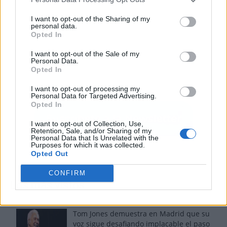
I want to opt-out of the Sharing of my
personal data.
Opted In
I want to opt-out of the Sale of my
Personal Data.
Opted In
I want to opt-out of processing my
Personal Data for Targeted Advertising.
Opted In
I want to opt-out of Collection, Use,
Retention, Sale, and/or Sharing of my
Personal Data that Is Unrelated with the
Purposes for which it was collected.
Opted Out
CONFIRM
Los más vistos
Tom Jones demuestra en Madrid que su
voz sigue desafiando implacable el paso