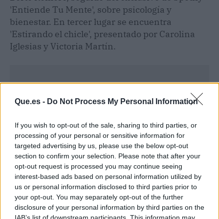
'Entiende Tu Mente', sobre psicología y
bienestar. En tercer lugar se encuentra
'Estirando el chicle', presentado por Carolina
Iglesias y Victoria Martín.
Que.es -
Do Not Process My Personal Information
If you wish to opt-out of the sale, sharing to third parties, or
processing of your personal or sensitive information for
targeted advertising by us, please use the below opt-out
section to confirm your selection. Please note that after your
opt-out request is processed you may continue seeing
interest-based ads based on personal information utilized by
us or personal information disclosed to third parties prior to
your opt-out. You may separately opt-out of the further
disclosure of your personal information by third parties on the
Publicidad
IAB’s list of downstream participants. This information may