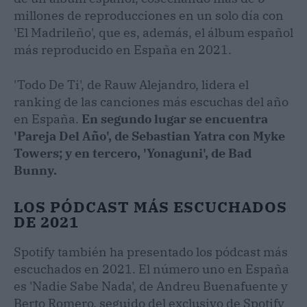
millones de reproducciones en un solo día con
'El Madrileño', que es, además, el álbum español
más reproducido en España en 2021.
'Todo De Ti', de Rauw Alejandro, lidera el
ranking de las canciones más escuchas del año
en España.
En segundo lugar se encuentra
'Pareja Del Año', de Sebastian Yatra con Myke
Towers; y en tercero, 'Yonaguni', de Bad
Bunny.
LOS PÓDCAST MÁS ESCUCHADOS
DE 2021
Spotify también ha presentado los pódcast más
escuchados en 2021. El número uno en España
es 'Nadie Sabe Nada', de Andreu Buenafuente y
Berto Romero, seguido del exclusivo de Spotify