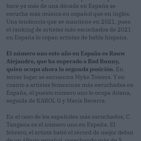
hace ya más de una década en España se
escucha más música en español que en inglés.
Una tendencia que se mantiene en 2021, pues
el ranking de artistas más escuchados de 2021
en España lo copan artistas de habla hispana.
El número uno este año en España es Rauw
Alejandro, que ha superado a Bad Bunny,
quien ocupa ahora la segunda posición.
En
tercer lugar se encuentra Myke Towers. Y en
cuanto a artistas femeninas más escuchadas en
España, el puesto número uno lo ocupa Aitana,
seguida de KAROL G y María Becerra.
En el caso de los españoles más escuchados, C.
Tangana es el número uno en España. El
febrero, el artista batió el récord de mejor debut
de un álbum español, cosechando más de 5