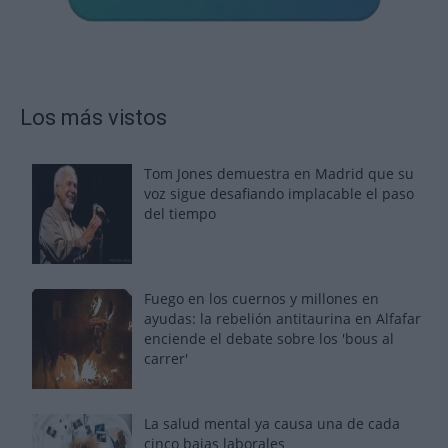
Los más vistos
Tom Jones demuestra en Madrid que su
voz sigue desafiando implacable el paso
del tiempo
Fuego en los cuernos y millones en
ayudas: la rebelión antitaurina en Alfafar
enciende el debate sobre los 'bous al
carrer'
La salud mental ya causa una de cada
cinco bajas laborales