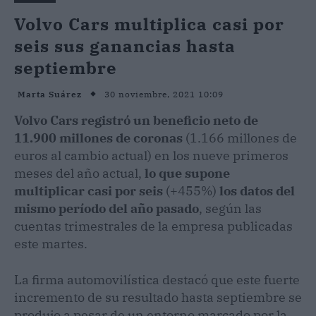
Volvo Cars multiplica casi por
seis sus ganancias hasta
septiembre
30 noviembre, 2021 10:09
Marta Suárez
Volvo Cars registró un beneficio neto de
11.900 millones de coronas
(1.166 millones de
euros al cambio actual) en los nueve primeros
meses del año actual,
lo que supone
multiplicar casi por seis
(+455%)
los datos del
mismo período del año pasado
, según las
cuentas trimestrales de la empresa publicadas
este martes.
La firma automovilística destacó que este fuerte
incremento de su resultado hasta septiembre se
produjo a pesar de un entorno marcado por la