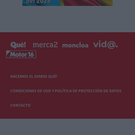
HACEMOS EL DIARIO QUÉ!
CONDICIONES DE USO Y POLÍTICA DE PROTECCIÓN DE DATOS
CONTACTO