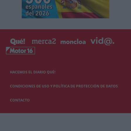
HACEMOS EL DIARIO QUÉ!
CONDICIONES DE USO Y POLÍTICA DE PROTECCIÓN DE DATOS
CONTACTO