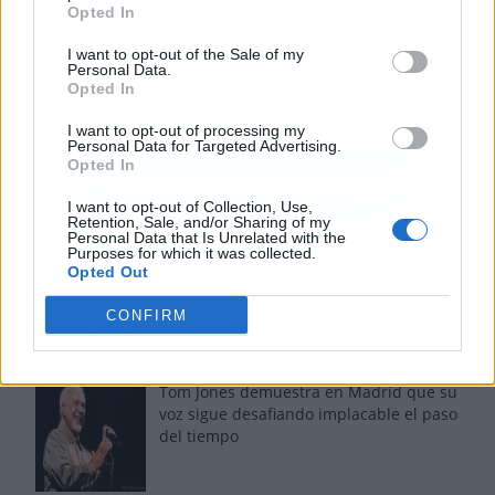
Opted In
I want to opt-out of the Sale of my
Personal Data.
Opted In
I want to opt-out of processing my
Personal Data for Targeted Advertising.
Opted In
I want to opt-out of Collection, Use,
Retention, Sale, and/or Sharing of my
Personal Data that Is Unrelated with the
Purposes for which it was collected.
Opted Out
CONFIRM
Los más vistos
Tom Jones demuestra en Madrid que su
voz sigue desafiando implacable el paso
del tiempo