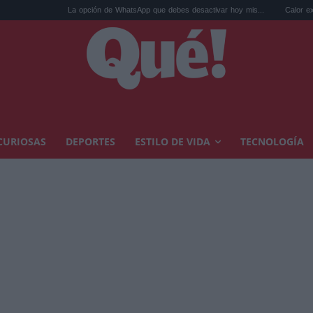
La opción de WhatsApp que debes desactivar hoy mis...
Calor extremo y ansiedad
CURIOSAS
DEPORTES
ESTILO DE VIDA
TECNOLOGÍA