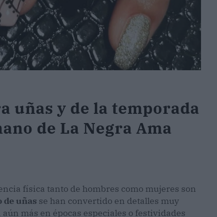
a uñas y de la temporada
 mano de La Negra Ama
encia física tanto de hombres como mujeres son
o de uñas
se han convertido en detalles muy
, aún más en épocas especiales o festividades