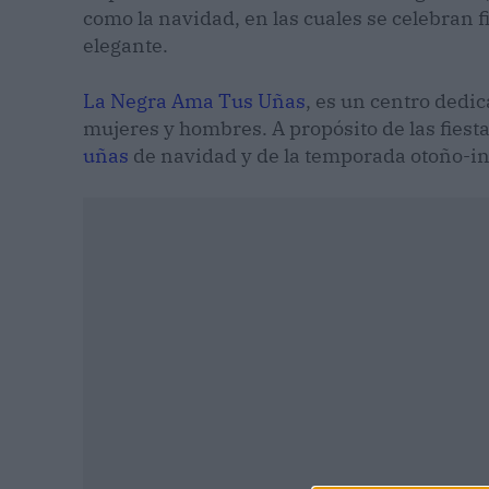
como la navidad, en las cuales se celebran fi
elegante.
La Negra Ama Tus Uñas
, es un centro dedi
mujeres y hombres. A propósito de las fies
uñas
de navidad y de la temporada otoño-inv