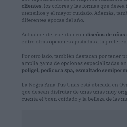
clientes
, los colores y las formas que desea 
utensilios y el mayor cuidado. Además, tam
diferentes épocas del año.
Actualmente, cuentan con
diseños de uñas 
entre otras opciones ajustadas a la preferen
Por otro lado, también destacan por tener 
amplia gama de opciones especializadas en 
poligel, pedicura spa, esmaltado semiper
La Negra Ama Tus Uñas está ubicada en Ovie
que desean disfrutar de unas uñas muy ori
cuenta el buen cuidado y la belleza de las m