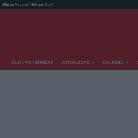
Últimas Noticias
- Noticias Que!:
ÚLTIMAS NOTICIAS
ACTUALIDAD
CULTURA