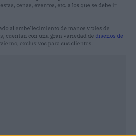
estas, cenas, eventos, etc. a los que se debe ir
cado al embellecimiento de manos y pies de
tas, cuentan con una gran variedad de
diseños de
ierno, exclusivos para sus clientes.