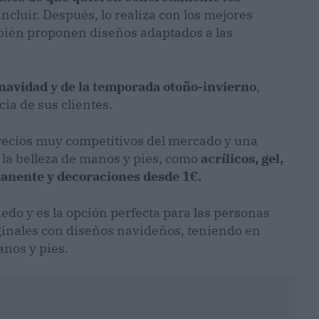
incluir. Después, lo realiza con los mejores
bién proponen diseños adaptados a las
navidad y de la temporada otoño-invierno
,
cia de sus clientes.
precios muy competitivos del mercado y una
la belleza de manos y pies, como
acrílicos, gel,
manente y decoraciones desde 1€.
do y es la opción perfecta para las personas
ginales con diseños navideños, teniendo en
anos y pies.