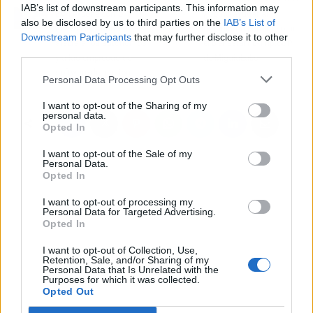
IAB’s list of downstream participants. This information may
EV4 expone cómo la
¿Cómo ayudar al
also be disclosed by us to third parties on the
IAB’s List of
nueva Ley Antifraude
organismo para mejorar
Downstream Participants
that may further disclose it to other
afecta a los autónomos
el bienestar? L-TriptoUP
third parties.
y a las empresas de
de MigaiaLabs
software de gestión
Personal Data Processing Opt Outs
I want to opt-out of the Sharing of my
personal data.
Opted In
I want to opt-out of the Sale of my
Personal Data.
Opted In
I want to opt-out of processing my
Personal Data for Targeted Advertising.
Opted In
I want to opt-out of Collection, Use,
Retention, Sale, and/or Sharing of my
Personal Data that Is Unrelated with the
Purposes for which it was collected.
Opted Out