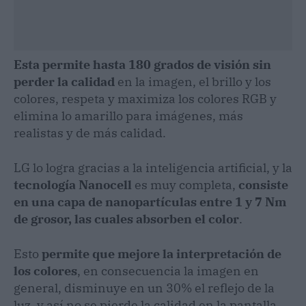
Esta permite hasta 180 grados de visión sin
perder la calidad
en la imagen, el brillo y los
colores, respeta y maximiza los colores RGB y
elimina lo amarillo para imágenes, más
realistas y de más calidad.
LG lo logra gracias a la inteligencia artificial, y la
tecnología Nanocell
es muy completa,
consiste
en una capa de nanopartículas entre 1 y 7 Nm
de grosor, las cuales absorben el color
.
Esto
permite que mejore la interpretación de
los colores
, en consecuencia la imagen en
general, disminuye en un 30% el reflejo de la
luz, y así no se pierde la calidad en la pantalla.