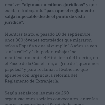
resolver
"algunas cuestiones jurídicas"
y que
estaban trabajando
"para que el reglamento
salga impecable desde el punto de vista
jurídico".
Mientras tanto, el pasado 10 de septiembre,
unos 300 jóvenes extutelados que migraron
solos a España y que al cumplir 18 años se ven
"en la calle" y "sin poder trabajar" se
manifestaron ante el Ministerio del Interior, en
el Paseo de la Castellana, al grito de "¡queremos
papeles!" y para reclamar al Gobierno que
apruebe con urgencia la reforma del
Reglamento de Extranjería.
Según señalaron las más de 290
organizaciones sociales convocantes, entre las
que se encontraban el Servicio Jesuita a