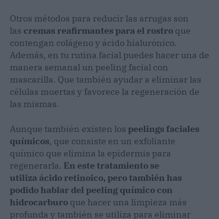
Otros métodos para reducir las arrugas son
las
cremas reafirmantes para el rostro
que
contengan colágeno y ácido hialurónico.
Además, en tu rutina facial puedes hacer una de
manera semanal un peeling facial con
mascarilla. Que también ayudar a eliminar las
células muertas y favorece la regeneración de
las mismas.
Aunque también existen los
peelings faciales
químicos
, que consiste en un exfoliante
químico que elimina la epidermis para
regenerarla.
En este tratamiento se
utiliza ácido retinoico, pero también has
podido hablar del
peeling químico con
hidrocarburo
que hacer una limpieza más
profunda y también se utiliza para eliminar