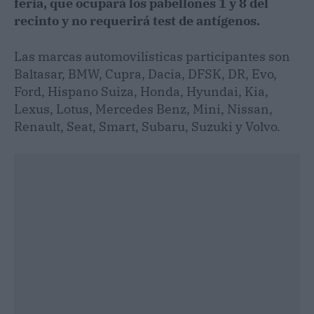
feria, que ocupará los pabellones 1 y 8 del
recinto y no requerirá test de antígenos.
Las marcas automovilísticas participantes son
Baltasar, BMW, Cupra, Dacia, DFSK, DR, Evo,
Ford, Hispano Suiza, Honda, Hyundai, Kia,
Lexus, Lotus, Mercedes Benz, Mini, Nissan,
Renault, Seat, Smart, Subaru, Suzuki y Volvo.