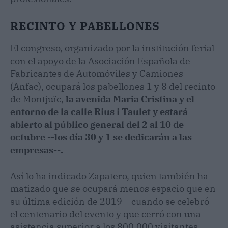
RECINTO Y PABELLONES
El congreso, organizado por la institución ferial
con el apoyo de la Asociación Española de
Fabricantes de Automóviles y Camiones
(Anfac), ocupará los pabellones 1 y 8 del recinto
de Montjuïc,
la avenida Maria Cristina y el
entorno de la calle Rius i Taulet y estará
abierto al público general del 2 al 10 de
octubre --los día 30 y 1 se dedicarán a las
empresas--.
Así lo ha indicado Zapatero, quien también ha
matizado que se ocupará menos espacio que en
su última edición de 2019 --cuando se celebró
el centenario del evento y que cerró con una
asistencia superior a los 800.000 visitantes--.