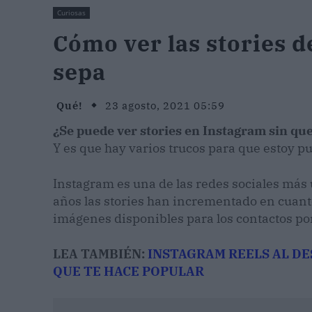
Curiosas
Cómo ver las stories d
sepa
Qué!
23 agosto, 2021 05:59
¿Se puede ver stories en Instagram sin que 
Y es que hay varios trucos para que estoy p
Instagram es una de las redes sociales más 
años las stories han incrementado en cuanto
imágenes disponibles para los contactos por
LEA TAMBIÉN:
INSTAGRAM REELS AL DE
QUE TE HACE POPULAR