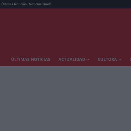
Últimas Noticias
- Noticias Que!:
ÚLTIMAS NOTICIAS
ACTUALIDAD
CULTURA