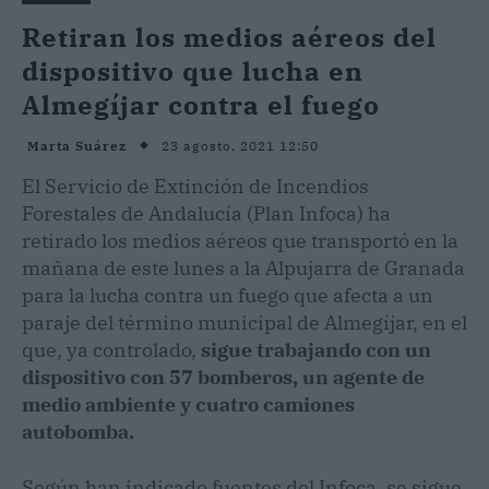
Retiran los medios aéreos del
dispositivo que lucha en
Almegíjar contra el fuego
23 agosto, 2021 12:50
Marta Suárez
El Servicio de Extinción de Incendios
Forestales de Andalucía (Plan Infoca) ha
retirado los medios aéreos que transportó en la
mañana de este lunes a la Alpujarra de Granada
para la lucha contra un fuego que afecta a un
paraje del término municipal de Almegíjar, en el
que, ya controlado,
sigue trabajando con un
dispositivo con 57 bomberos, un agente de
medio ambiente y cuatro camiones
autobomba.
Según han indicado fuentes del Infoca, se sigue