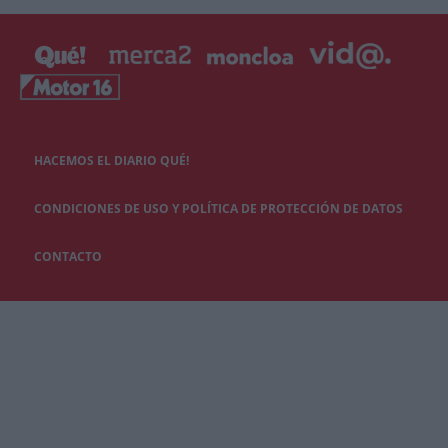
HACEMOS EL DIARIO QUÉ!
CONDICIONES DE USO Y POLÍTICA DE PROTECCIÓN DE DATOS
CONTACTO