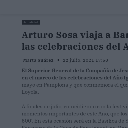
Actualidad
Arturo Sosa viaja a B
las celebraciones del
Marta Suárez
22 julio, 2021 17:50
El Superior General de la Compañía de Jes
en el marco de las celebraciones del Año 
mayo en Pamplona y que conmemora el quint
Loyola.
A finales de julio, coincidiendo con la festi
momentos importantes de este Año, que los 
500'. En esta ocasión será en la Basílica de 
Santuario de la Cova de Sant Ignasi, en Manr