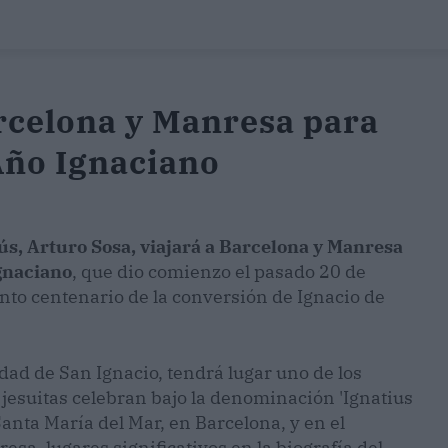
arcelona y Manresa para
 Año Ignaciano
ús, Arturo Sosa, viajará a Barcelona y Manresa
Ignaciano
, que dio comienzo el pasado 20 de
o centenario de la conversión de Ignacio de
vidad de San Ignacio, tendrá lugar uno de los
jesuitas celebran bajo la denominación 'Ignatius
Santa María del Mar, en Barcelona, y en el
esa, lugares significativos en la biografía del