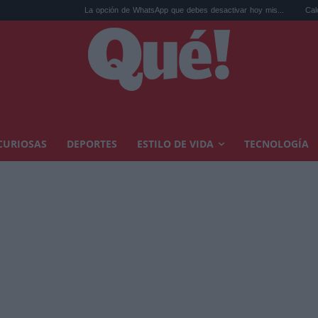
La opción de WhatsApp que debes desactivar hoy mis...
Calor extremo y 
CURIOSAS
DEPORTES
ESTILO DE VIDA
TECNOLOGÍA