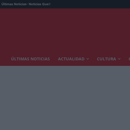
Últimas Noticias
- Noticias Que!:
ÚLTIMAS NOTICIAS
ACTUALIDAD
CULTURA