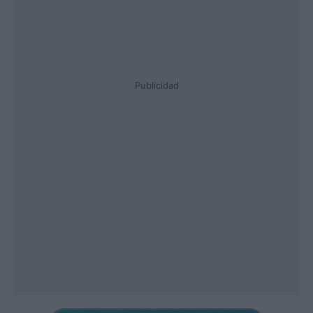
Publicidad