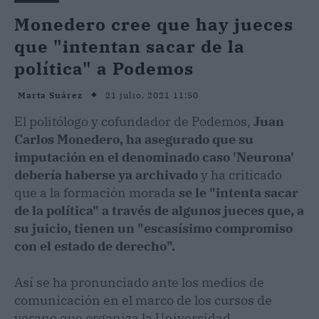
Monedero cree que hay jueces
que "intentan sacar de la
política" a Podemos
21 julio, 2021 11:50
Marta Suárez
El politólogo y cofundador de Podemos,
Juan
Carlos Monedero, ha asegurado que su
imputación en el denominado caso 'Neurona'
debería haberse ya archivado
y ha criticado
que a la formación morada
se le "intenta sacar
de la política" a través de algunos jueces que, a
su juicio, tienen un "escasísimo compromiso
con el estado de derecho".
Así se ha pronunciado ante los medios de
comunicación en el marco de los cursos de
verano que organiza la Universidad