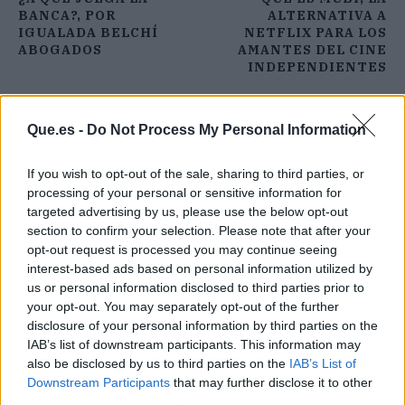
BANCA?, POR
ALTERNATIVA A
IGUALADA BELCHÍ
NETFLIX PARA LOS
ABOGADOS
AMANTES DEL CINE
INDEPENDIENTES
Que.es -
Do Not Process My Personal Information
If you wish to opt-out of the sale, sharing to third parties, or
processing of your personal or sensitive information for
targeted advertising by us, please use the below opt-out
section to confirm your selection. Please note that after your
opt-out request is processed you may continue seeing
interest-based ads based on personal information utilized by
us or personal information disclosed to third parties prior to
your opt-out. You may separately opt-out of the further
disclosure of your personal information by third parties on the
IAB’s list of downstream participants. This information may
also be disclosed by us to third parties on the
IAB’s List of
Downstream Participants
that may further disclose it to other
third parties.
Publicidad