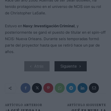
Race del año 2006. Además de ser Sean Boswell, ha
tenido protagonismo en el universo de NCIS con su rol
de Christopher LaSalle.
Estuvo en
Navy: Investigación Criminal
, y
posteriormente se ganó el puesto de titular en el spin-off
NCIS: Nueva Orleans. Durante seis temporadas formó
parte del proyector hasta que se retiró hace un par de
años.
Atrás
Siguiente
ARTÍCULO ANTERIOR
ARTÍCULO SIGUIENTE
¿A QUÉ JUEGA LA
QUÉ ES MUBI, LA