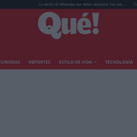
La opción de WhatsApp que debes desactivar hoy mis...
Calor extremo y 
CURIOSAS
DEPORTES
ESTILO DE VIDA
TECNOLOGÍA