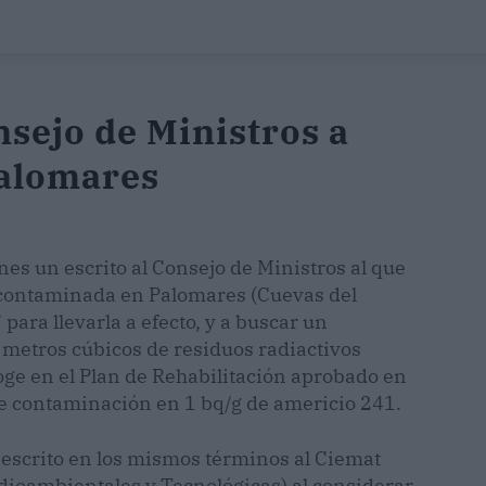
nsejo de Ministros a
Palomares
nes un escrito al Consejo de Ministros al que
a contaminada en Palomares (Cuevas del
"
para llevarla a efecto, y a buscar un
 metros cúbicos de residuos radiactivos
coge en el Plan de Rehabilitación aprobado en
de contaminación en 1 bq/g de americio 241.
 escrito en los mismos términos al Ciemat
dioambientales y Tecnológicas) al considerar