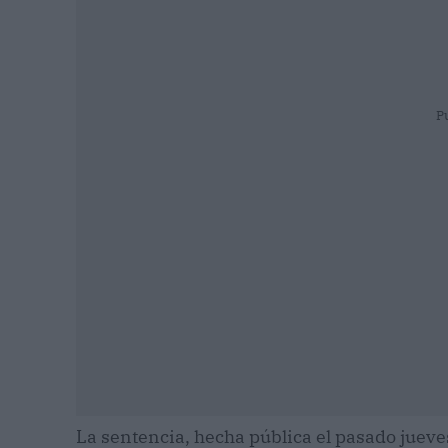
P
La sentencia, hecha pública el pasado juev