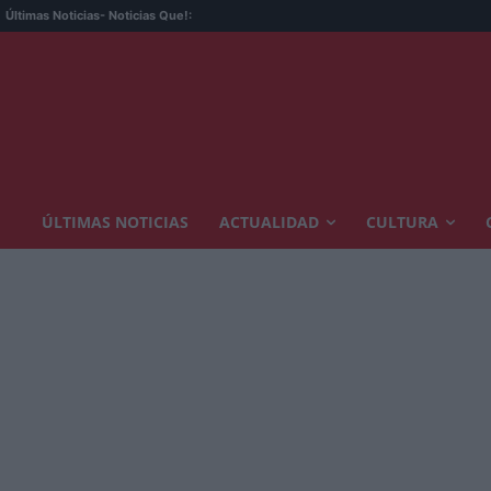
Últimas Noticias
- Noticias Que!:
ÚLTIMAS NOTICIAS
ACTUALIDAD
CULTURA