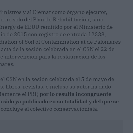
inistros y al Ciemat como órgano ejecutor,
ón no solo del Plan de Rehabilitación, sino
nergy de EEUU remitido por el Ministerio de
lio de 2015 con registro de entrada 12338,
ediation of Soil of Contamination at de Palomares
acta de la sesión celebrada en el CSN el 22 de
e intervención para la restauración de los
mares.
 el CSN en la sesión celebrada el 5 de mayo de
 libros, revistas, e incluso su autor ha dado
damente el PRP,
por lo resulta incongruente
sido ya publicado en su totalidad y del que se
, concluye el colectivo conservacionista.