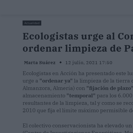
Actualidad
Ecologistas urge al Co
ordenar limpieza de 
Marta Suárez
12 julio, 2021 17:50
Ecologistas en Acción ha presentado este lu
urge a
"ordenar ya"
la limpieza de la tierr
Almanzora, Almería) con
"fijación de plazo
almacenamiento
"temporal"
para los 6.000
resultantes de la limpieza, tal y como se re
2010 que fija el límite máximo permisible 
El colectivo conservacionista ha elevado un
(Centro de Investigaciones Energéticas, Me