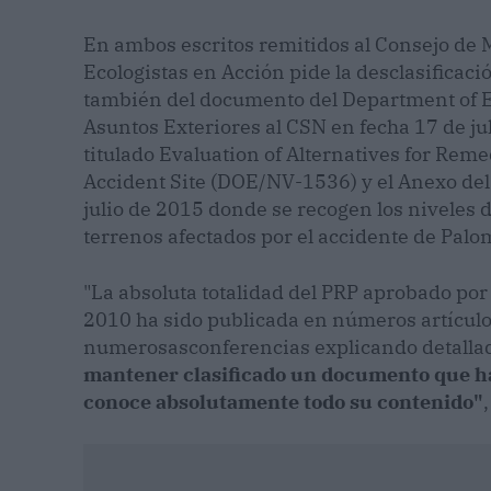
En ambos escritos remitidos al Consejo de M
Ecologistas en Acción pide la desclasificaci
también del documento del Department of E
Asuntos Exteriores al CSN en fecha 17 de ju
titulado Evaluation of Alternatives for Rem
Accident Site (DOE/NV-1536) y el Anexo del 
julio de 2015 donde se recogen los niveles d
terrenos afectados por el accidente de Palo
"La absoluta totalidad del PRP aprobado por
2010 ha sido publicada en números artículos,
numerosasconferencias explicando detalla
mantener clasificado un documento que ha 
conoce absolutamente todo su contenido"