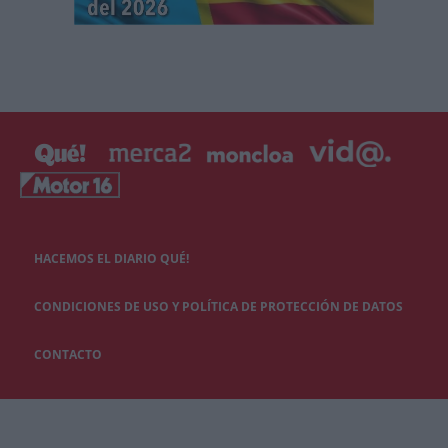
HACEMOS EL DIARIO QUÉ!
CONDICIONES DE USO Y POLÍTICA DE PROTECCIÓN DE DATOS
CONTACTO