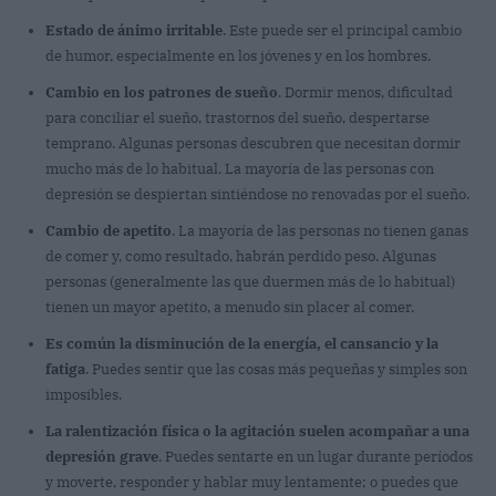
Estado de ánimo irritable
. Este puede ser el principal cambio
de humor, especialmente en los jóvenes y en los hombres.
Cambio en los patrones de sueño
. Dormir menos, dificultad
para conciliar el sueño, trastornos del sueño, despertarse
temprano. Algunas personas descubren que necesitan dormir
mucho más de lo habitual. La mayoría de las personas con
depresión se despiertan sintiéndose no renovadas por el sueño.
Cambio de apetito
. La mayoría de las personas no tienen ganas
de comer y, como resultado, habrán perdido peso. Algunas
personas (generalmente las que duermen más de lo habitual)
tienen un mayor apetito, a menudo sin placer al comer.
Es común la disminución de la energía, el cansancio y la
fatiga
. Puedes sentir que las cosas más pequeñas y simples son
imposibles.
La ralentización física o la agitación suelen acompañar a una
depresión grave
. Puedes sentarte en un lugar durante períodos
y moverte, responder y hablar muy lentamente; o puedes que