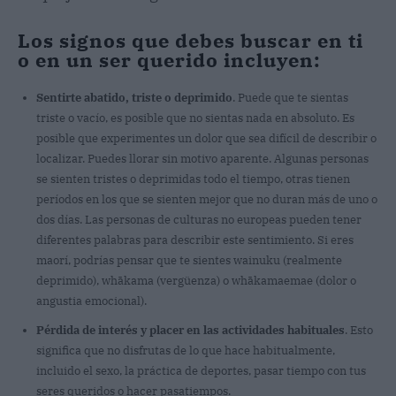
Los signos que debes buscar en ti
o en un ser querido incluyen:
Sentirte abatido, triste o deprimido
. Puede que te sientas
triste o vacío, es posible que no sientas nada en absoluto. Es
posible que experimentes un dolor que sea difícil de describir o
localizar. Puedes llorar sin motivo aparente. Algunas personas
se sienten tristes o deprimidas todo el tiempo, otras tienen
períodos en los que se sienten mejor que no duran más de uno o
dos días. Las personas de culturas no europeas pueden tener
diferentes palabras para describir este sentimiento. Si eres
maorí, podrías pensar que te sientes wainuku (realmente
deprimido), whākama (vergüenza) o whākamaemae (dolor o
angustia emocional).
Pérdida de interés y placer en las actividades habituales
. Esto
significa que no disfrutas de lo que hace habitualmente,
incluido el sexo, la práctica de deportes, pasar tiempo con tus
seres queridos o hacer pasatiempos.