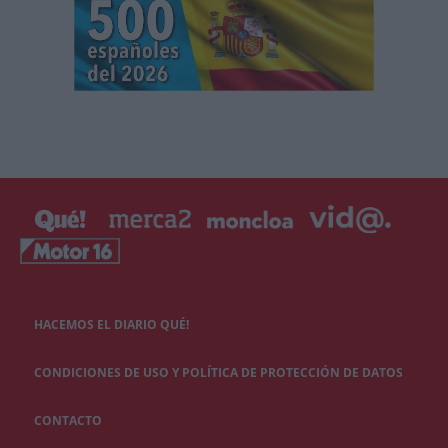
HACEMOS EL DIARIO QUÉ!
CONDICIONES DE USO Y POLÍTICA DE PROTECCIÓN DE DATOS
CONTACTO