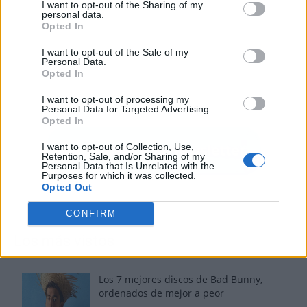
I want to opt-out of the Sharing of my
personal data.
Opted In
I want to opt-out of the Sale of my
Personal Data.
Opted In
I want to opt-out of processing my
Personal Data for Targeted Advertising.
Opted In
I want to opt-out of Collection, Use,
Retention, Sale, and/or Sharing of my
Personal Data that Is Unrelated with the
Purposes for which it was collected.
Opted Out
CONFIRM
Los más vistos
Los 7 mejores discos de Bad Bunny,
ordenados de mejor a peor