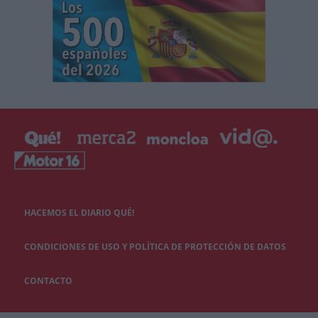
HACEMOS EL DIARIO QUÉ!
CONDICIONES DE USO Y POLÍTICA DE PROTECCIÓN DE DATOS
CONTACTO